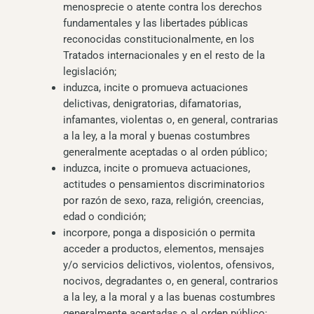
menosprecie o atente contra los derechos
fundamentales y las libertades públicas
reconocidas constitucionalmente, en los
Tratados internacionales y en el resto de la
legislación;
induzca, incite o promueva actuaciones
delictivas, denigratorias, difamatorias,
infamantes, violentas o, en general, contrarias
a la ley, a la moral y buenas costumbres
generalmente aceptadas o al orden público;
induzca, incite o promueva actuaciones,
actitudes o pensamientos discriminatorios
por razón de sexo, raza, religión, creencias,
edad o condición;
incorpore, ponga a disposición o permita
acceder a productos, elementos, mensajes
y/o servicios delictivos, violentos, ofensivos,
nocivos, degradantes o, en general, contrarios
a la ley, a la moral y a las buenas costumbres
generalmente aceptadas o al orden público;