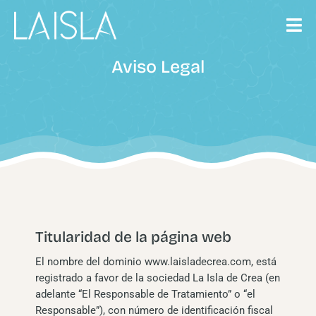
Saltar
al
contenido
Aviso Legal
Titularidad de la página web
El nombre del dominio
www.laisladecrea.com
, está
registrado a favor de la sociedad La Isla de Crea (en
adelante “El Responsable de Tratamiento” o “el
Responsable”), con número de identificación fiscal