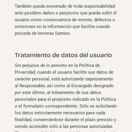
También queda exonerado de toda responsabilidad
ante posibles daños o perjuicios que pueda sufrir el
usuario como consecuencia de errores, defectos u
omisiones en la información que facilita cuando
proceda de terceras fuentes.
Tratamiento de datos del usuario
Sin perjuicio de lo previsto en la Política de
Privacidad, cuando el usuario facilite sus datos de
carácter personal, está autorizando expresamente
al Responsable, así como al Encargado designado
por este último, al tratamiento de sus datos
personales para el propósito indicado en la Política
o el formulario correspondiente. Sólo se solicitarán
los datos estrictamente necesarios para cada
finalidad, conservándose durante el plazo previsto y
siendo accesible sólo a las personas autorizadas.