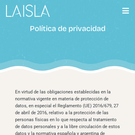
Saltar
al
contenido
Política de privacidad
En virtud de las obligaciones establecidas en la
normativa vigente en materia de protección de
datos, en especial el Reglamento (UE) 2016/679, 27
de abril de 2016, relativo a la protección de las
personas físicas en lo que respecta al tratamiento
de datos personales y a la libre circulación de estos
datos y la normativa española y argentina de