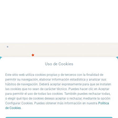
Uso de Cookies
Este sitio web utiliza cookies propias y de terceros con la finalidad de
permitir su navegación, elaborar información estadística y analizar sus
hábitos de navegación. Deberá aceptar expresamente para que se instalen
las cookies que no sean de carácter técnico. Puedes hacer clic en Aceptar
para permitir el uso de todas las cookies. También puedes rechazar todas,
o elegir qué tipo de cookies deseas aceptar o rechazar, mediante la opción
Configurar Cookies. Puedes obtener más información en nuestra
Política
© La Isla 2026
de Cookies
.
Política de privacidad
Aviso Legal
Política de Cookies