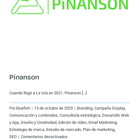
Pínanson
Cuando llegó a La Isla en 2021, Pínanson [...]
Por
bluefish
|
15 de octubre de 2025
|
Branding
,
Campaña Display
,
Comunicación y contenidos
,
Consultoría estratégica
,
Desarrollo Web
y App
,
Diseño y Creatividad
,
Edición de vídeo
,
Email Marketing
,
Estrategia de marca
,
Estudio de mercado
,
Plan de marketing
,
en
SEO
|
Comentarios desactivados