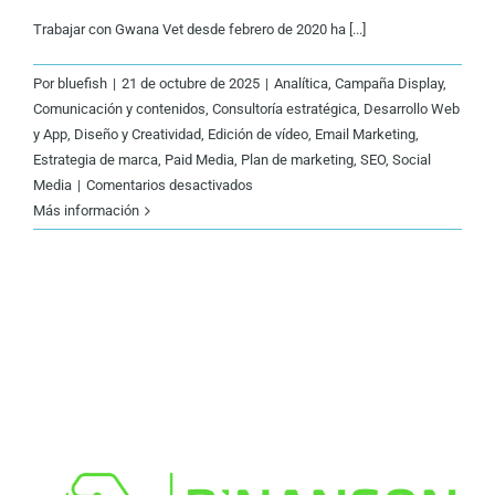
Trabajar con Gwana Vet desde febrero de 2020 ha [...]
Por
bluefish
|
21 de octubre de 2025
|
Analítica
,
Campaña Display
,
Comunicación y contenidos
,
Consultoría estratégica
,
Desarrollo Web
y App
,
Diseño y Creatividad
,
Edición de vídeo
,
Email Marketing
,
Estrategia de marca
,
Paid Media
,
Plan de marketing
,
SEO
,
Social
en
Media
|
Comentarios desactivados
Gwana
Más información
Vet