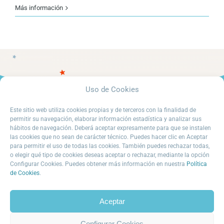
Pínanson
Más información
Uso de Cookies
Este sitio web utiliza cookies propias y de terceros con la finalidad de
permitir su navegación, elaborar información estadística y analizar sus
hábitos de navegación. Deberá aceptar expresamente para que se instalen
las cookies que no sean de carácter técnico. Puedes hacer clic en Aceptar
para permitir el uso de todas las cookies. También puedes rechazar todas,
o elegir qué tipo de cookies deseas aceptar o rechazar, mediante la opción
Configurar Cookies. Puedes obtener más información en nuestra
Política
© La Isla 2026
de Cookies
.
Política de privacidad
Aviso Legal
Política de Cookies
Aceptar
Configurar Cookies
Financiado por la Unión Europea – NextGenerationEU